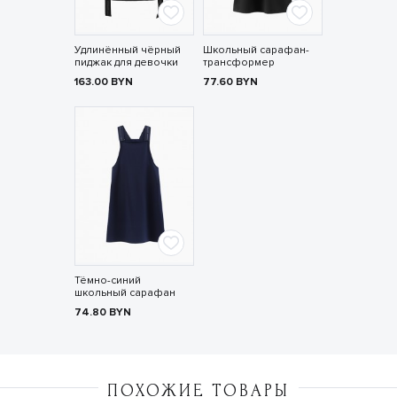
Удлинённый чёрный
Школьный сарафан-
пиджак для девочки
трансформер
163.00
BYN
77.60
BYN
Тёмно-синий
школьный сарафан
74.80
BYN
ПОХОЖИЕ ТОВАРЫ