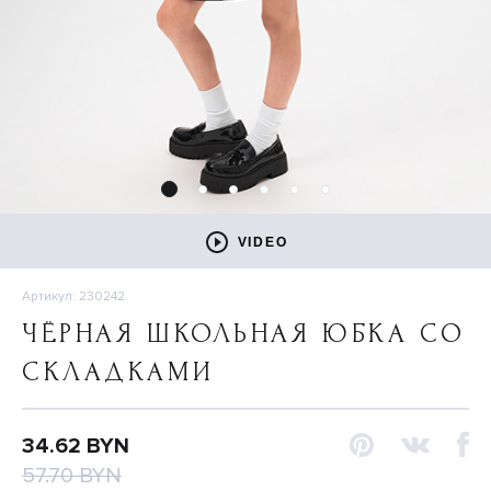
VIDEO
Артикул: 230242
ЧЁРНАЯ ШКОЛЬНАЯ ЮБКА СО
СКЛАДКАМИ
34.62 BYN
57.70 BYN